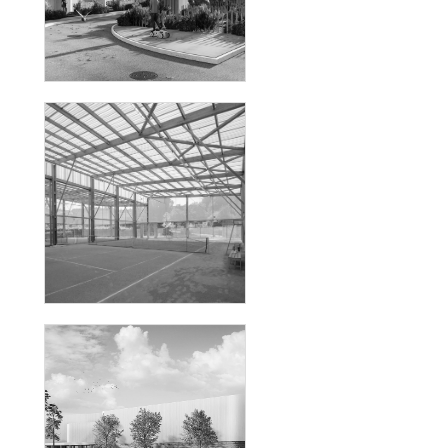
24 LOGEMENTS INDIVIDUELS
PAILLERON