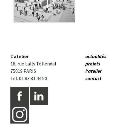
PIÈCES URBAINES
L'atelier
actualités
16, rue Lally Tollendal
projets
75019 PARIS
l'atelier
Tel. 01 83 81 44 50
contact