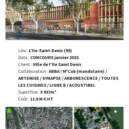
Lieu :
L'Ile-Saint-Denis (93)
Date :
CONCOURS janvier 2023
Client :
Ville de l'Ile Saint Denis
Collaboration :
ABBA / M'Cub (mandataire) /
ARTEMISE / SYNAPSE / ARBORESCENCE / TOUTES
LES CUISINES / LIGNE B / ACOUSTIBEL
Superficie :
5 937m²
Coût :
11.8 M € HT