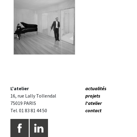
SALLE DE MUSIQUE + TERRASSE
L'atelier
actualités
16, rue Lally Tollendal
projets
75019 PARIS
l'atelier
Tel. 01 83 81 44 50
contact