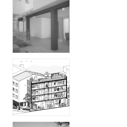
MAISON MESLAY
PENSION DE FAMILLE - 22
LOGEMENTS