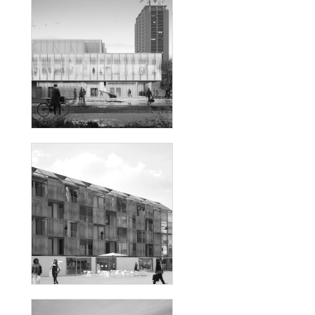
TOURS
RÉHA-MUER