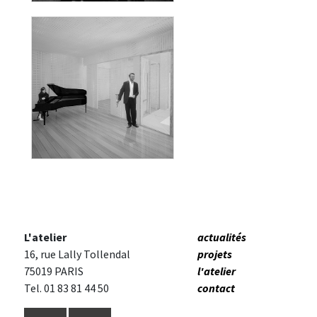
SALLE DE MUSIQUE + TERRASSE
L'atelier
actualités
16, rue Lally Tollendal
projets
75019 PARIS
l'atelier
Tel. 01 83 81 44 50
contact