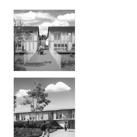
INTERVENTIONS RURALES 02
MALESHERBOIS