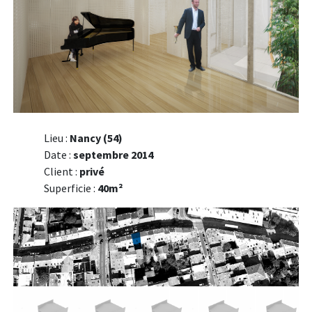
Lieu :
Nancy (54)
Date :
septembre 2014
Client :
privé
Superficie :
40m²